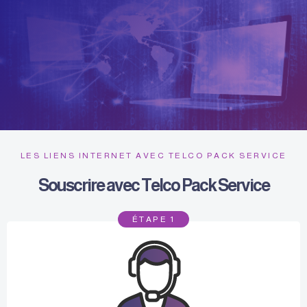
LES LIENS INTERNET AVEC TELCO PACK SERVICE
Souscrire avec Telco Pack Service
ÉTAPE 1