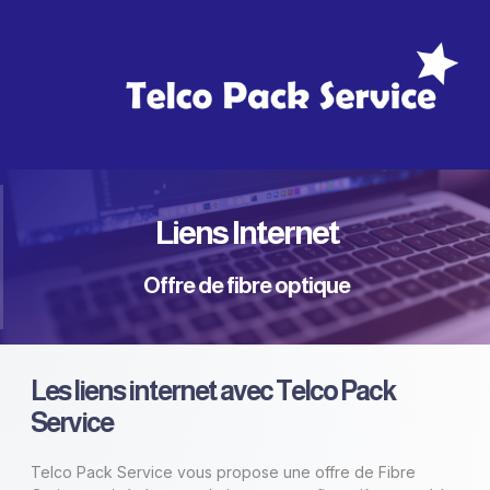
Liens Internet
Offre de fibre optique
Les liens internet avec Telco Pack
Service
Telco Pack Service vous propose une offre de Fibre