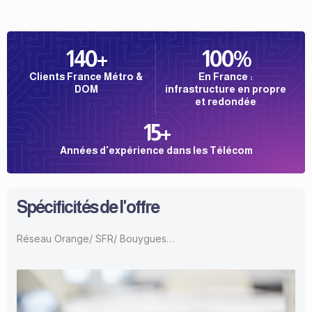
140
+
100
%
Clients France Métro &
En France :
DOM
infrastructure en propre
et redondée
15
+
Années d'expérience dans les Télécom
Spécificités de l'offre
Réseau Orange/ SFR/ Bouygues…